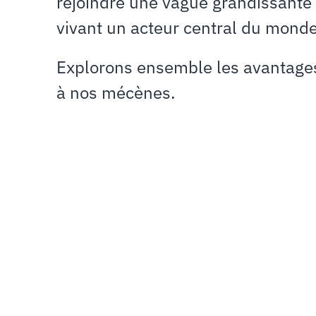
rejoindre une vague grandissante 
vivant un acteur central du mond
Explorons ensemble les avantage
à nos mécènes.