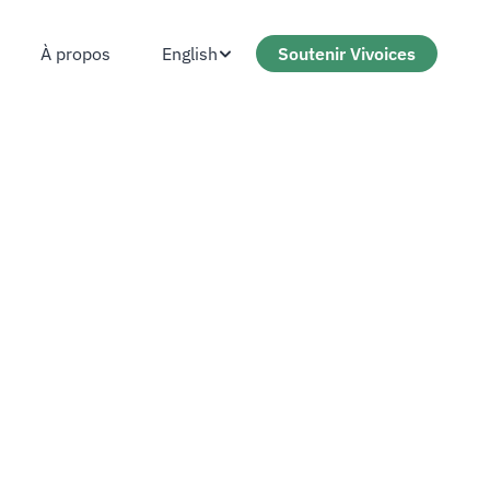
English
Soutenir Vivoices
À propos
À propos