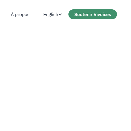
English
Soutenir Vivoices
À propos
À propos