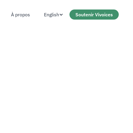
English
Soutenir Vivoices
À propos
À propos