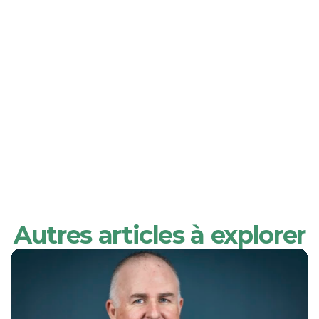
Autres articles à explorer
Inscrivez-vous