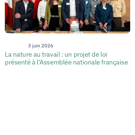
Strategy
3 juin 2026
La nature au travail : un projet de loi 
présenté à l'Assemblée nationale française 
Vivøices, Fonds de dotation d’intérêt général, 
indépendant et non partisan, porte la voix de 
la Nature et des Générations Futures au cœur 
des processus décisionnels des organisations.
Vivøices is a public interest organisation 
promoting the representation of living beings 